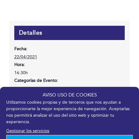
Detalles
Fecha:
22/04/2021
Hora:
16:30h
Categorías de Evento:
Congresos
,
Entrada o inscripción disponible
AVISO USO DE COOKIES
Sitio web:
Utilizamos cookies propias y de terceros que nos ayudan a
https://www.mentesexpertas.com/ponente/emilio-duro/
proporcionarte la mejor experiencia de navegación. Aceptarlas
nos permitirá analizar el uso del sitio web y optimizar tu
experiencia.
Recinto
Gestionar los servicios