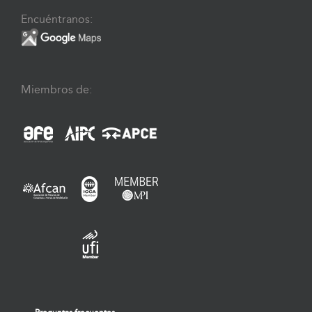
Encuéntranos:
Miembros de: