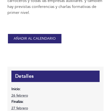
carroceros y todas las empresas auxiliares. y también
hay previstas conferencias y charlas formativas de
primer nivel.
AÑADIR AL CALENDARIO
Detalles
Inicio:
26 febrero
Finaliza:
27 febrero