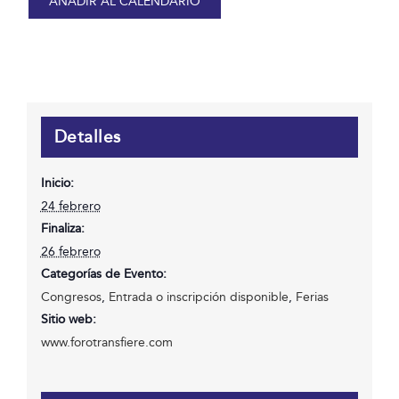
AÑADIR AL CALENDARIO
Detalles
Inicio:
24 febrero
Finaliza:
26 febrero
Categorías de Evento:
Congresos
,
Entrada o inscripción disponible
,
Ferias
Sitio web:
www.forotransfiere.com