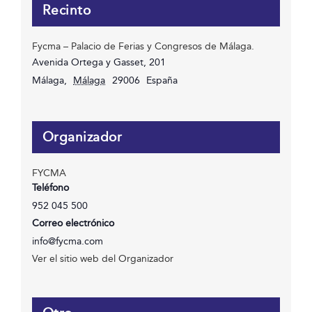
Recinto
Fycma – Palacio de Ferias y Congresos de Málaga.
Avenida Ortega y Gasset, 201
Málaga
,
Málaga
29006
España
Organizador
FYCMA
Teléfono
952 045 500
Correo electrónico
info@fycma.com
Ver el sitio web del Organizador