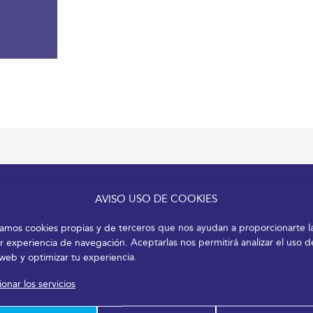
AVISO USO DE COOKIES
izamos cookies propias y de terceros que nos ayudan a proporcionarte l
r experiencia de navegación. Aceptarlas nos permitirá analizar el uso d
 web y optimizar tu experiencia.
onar los servicios