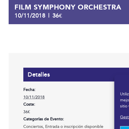
FILM SYMPHONY ORCHESTRA
10/11/2018
|
36€
Detalles
Fecha:
Util
10/11/2018
mejo
Coste:
sitio
36€
Gesti
Categorías de Evento:
Conciertos
,
Entrada o inscripción disponible