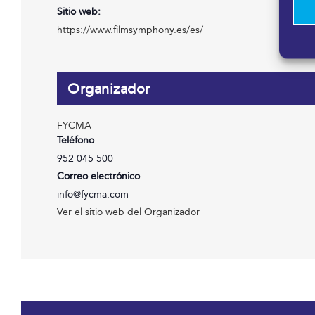
Sitio web:
https://www.filmsymphony.es/es/
Organizador
FYCMA
Teléfono
952 045 500
Correo electrónico
info@fycma.com
Ver el sitio web del Organizador