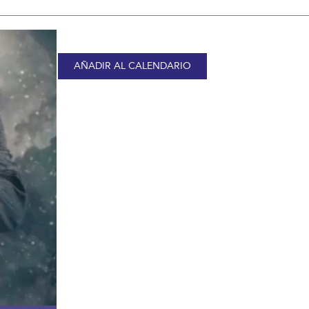
AÑADIR AL CALENDARIO