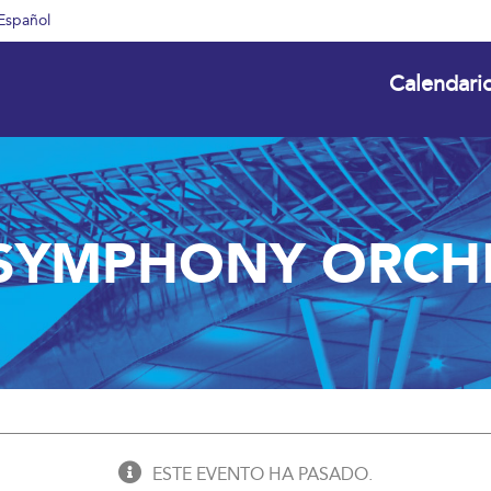
Español
Calendari
 SYMPHONY ORCH
ESTE EVENTO HA PASADO.