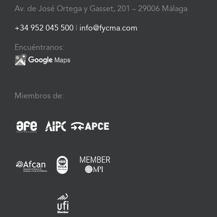
Av. de José Ortega y Gasset, 201 – 29006 Málaga
+34 952 045 500
|
info@fycma.com
Encuéntranos:
Miembros de: