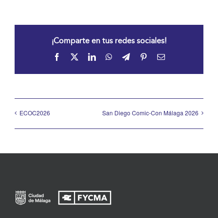
¡Comparte en tus redes sociales!
Facebook
X
LinkedIn
WhatsApp
Telegram
Pinterest
Correo
electrónico
ECOC2026
San Diego Comic-Con Málaga 2026