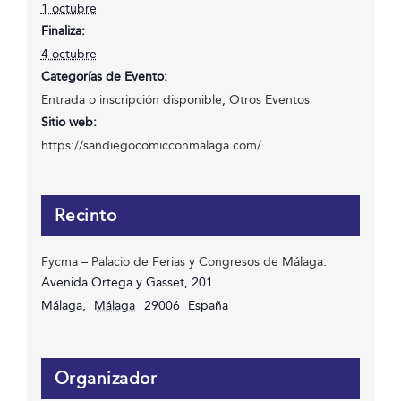
1 octubre
Finaliza:
4 octubre
Categorías de Evento:
Entrada o inscripción disponible
,
Otros Eventos
Sitio web:
https://sandiegocomicconmalaga.com/
Recinto
Fycma – Palacio de Ferias y Congresos de Málaga.
Avenida Ortega y Gasset, 201
Málaga
,
Málaga
29006
España
Organizador