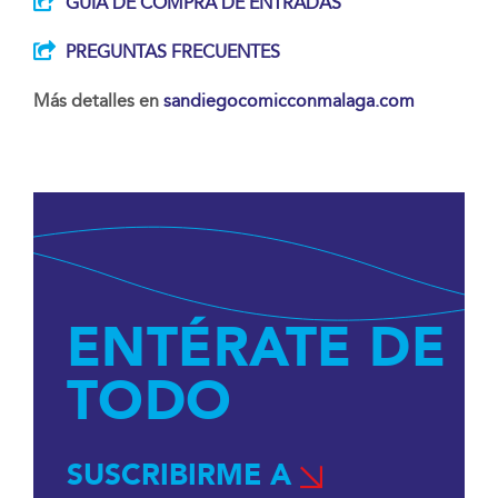
GUÍA DE COMPRA DE ENTRADAS
PREGUNTAS FRECUENTES
Más detalles en
sandiegocomicconmalaga.com
ENTÉRATE DE
TODO
SUSCRIBIRME A