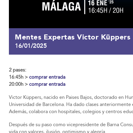
Mentes Expertas Victor Küppers
16/01/2025
2 pases:
16:45h >
comprar entrada
20:00h >
comprar entrada
Victor Küppers, nacido en Paises Bajos, doctorado en Hu
Universidad de Barcelona. Ha dado clases anteriormente e
Además, colabora con hospitales, colegios y centros educ
Después de su paso como vicepresidente de Barna Consulti
vida con valores, ilusión, optimismo y alegría.