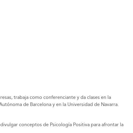
esas, trabaja como conferenciante y da clases en la
d Autónoma de Barcelona y en la Universidad de Navarra.
ivulgar conceptos de Psicología Positiva para afrontar la