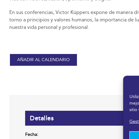
En sus conferencias, Victor Küppers expone de manera dive
torno a principios y valores humanos, la importancia de lu
nuestra vida personal y profesional.
AÑADIR AL CALENDARIO
Util
mejo
sitio
Detalles
Gesti
Fecha: