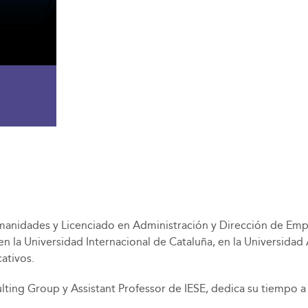
manidades y Licenciado en Administración y Dirección de Empr
n la Universidad Internacional de Cataluña, en la Universida
ativos.
ng Group y Assistant Professor de IESE, dedica su tiempo a d