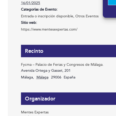
16/01/2025
Categorías de Evento:
Entrada o inscripción disponible
,
Otros Eventos
Sitio web:
https://www.mentesexpertas.com/
Recinto
Fycma – Palacio de Ferias y Congresos de Málaga.
Avenida Ortega y Gasset, 201
Málaga
,
Málaga
29006
España
Organizador
Mentes Expertas