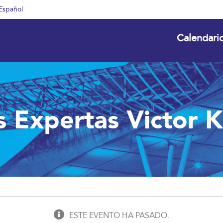
Español
Calendari
 Expertas Victor 
ESTE EVENTO HA PASADO.