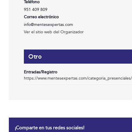
Teléfono
951 409 809
Correo electrónico
info@mentesexpertas.com
Ver el sitio web del Organizador
Otro
Entradas/Registro
https://www.mentesexpertas.com/categoria_presenciales
¡Comparte en tus redes sociales!