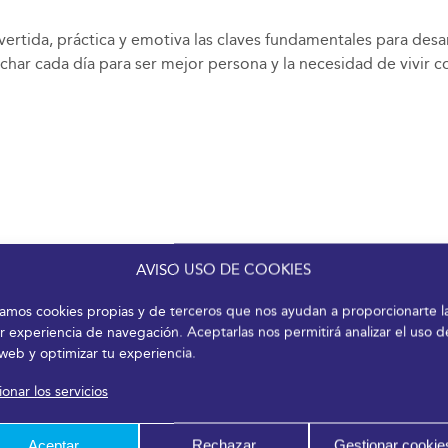
rtida, práctica y emotiva las claves fundamentales para desar
char cada día para ser mejor persona y la necesidad de vivir c
AVISO USO DE COOKIES
izamos cookies propias y de terceros que nos ayudan a proporcionarte l
r experiencia de navegación. Aceptarlas nos permitirá analizar el uso d
 web y optimizar tu experiencia.
onar los servicios
Aceptar
Rechazar
Gestionar cookie