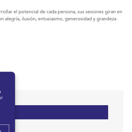
rollar el potencial de cada persona, sus sesiones giran en
on alegría, ilusión, entusiasmo, generosidad y grandeza
a
el
s