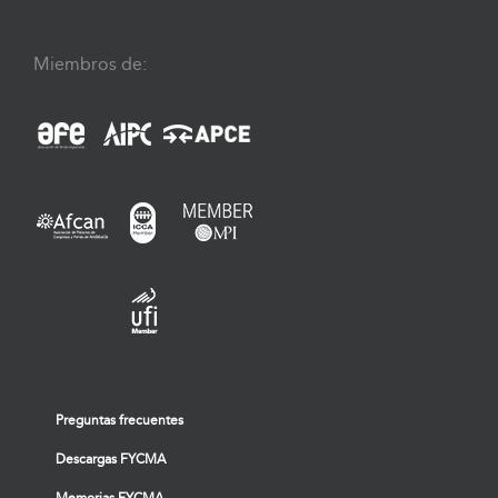
Miembros de:
Preguntas frecuentes
Descargas FYCMA
Memorias FYCMA