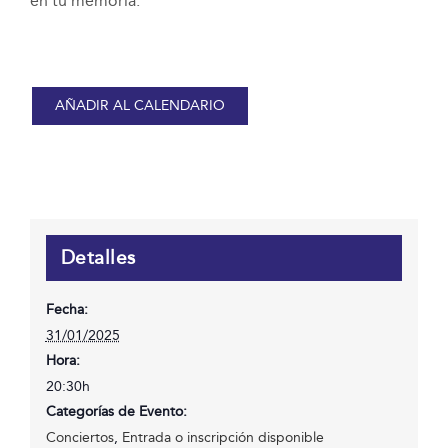
en tu memoria.
AÑADIR AL CALENDARIO
Detalles
Fecha:
31/01/2025
Hora:
20:30h
Categorías de Evento:
Conciertos
,
Entrada o inscripción disponible