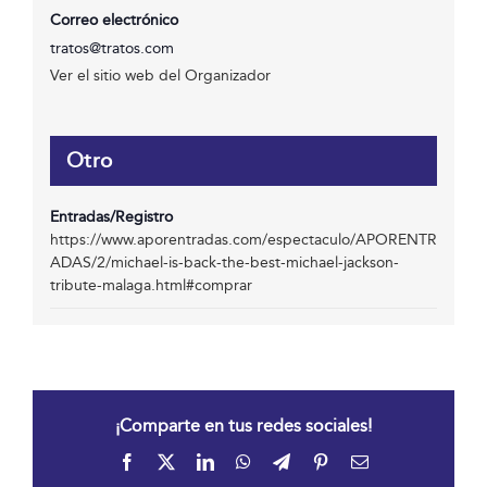
Correo electrónico
tratos@tratos.com
Ver el sitio web del Organizador
Otro
Entradas/Registro
https://www.aporentradas.com/espectaculo/APORENTR
ADAS/2/michael-is-back-the-best-michael-jackson-
tribute-malaga.html#comprar
¡Comparte en tus redes sociales!
Facebook
X
LinkedIn
WhatsApp
Telegram
Pinterest
Correo
electrónico