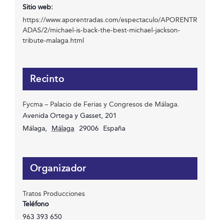
Sitio web:
https://www.aporentradas.com/espectaculo/APORENTR
ADAS/2/michael-is-back-the-best-michael-jackson-
tribute-malaga.html
Recinto
Fycma – Palacio de Ferias y Congresos de Málaga.
Avenida Ortega y Gasset, 201
Málaga
,
Málaga
29006
España
Organizador
Tratos Producciones
Teléfono
963 393 650