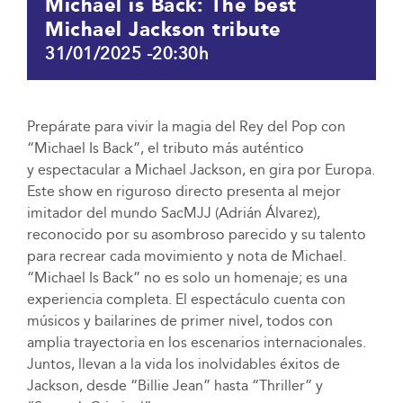
Michael is Back: The best
Michael Jackson tribute
31/01/2025 -20:30h
Prepárate para vivir la magia del Rey del Pop con
“Michael Is Back”, el tributo más auténtico
y espectacular a Michael Jackson, en gira por Europa.
Este show en riguroso directo presenta al mejor
imitador del mundo SacMJJ (Adrián Álvarez),
reconocido por su asombroso parecido y su talento
para recrear cada movimiento y nota de Michael.
“Michael Is Back” no es solo un homenaje; es una
experiencia completa. El espectáculo cuenta con
músicos y bailarines de primer nivel, todos con
amplia trayectoria en los escenarios internacionales.
Juntos, llevan a la vida los inolvidables éxitos de
Jackson, desde “Billie Jean” hasta “Thriller” y