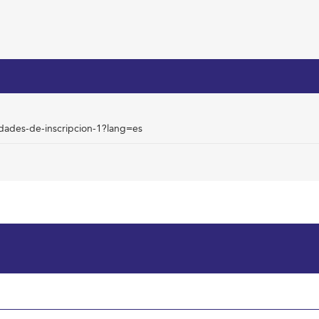
idades-de-inscripcion-1?lang=es