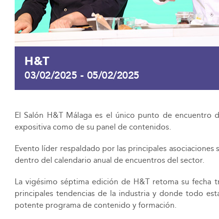
H&T
03/02/2025
-
05/02/2025
El Salón H&T Málaga es el único punto de encuentro del 
expositiva como de su panel de contenidos.
Evento líder respaldado por las principales asociaciones
dentro del calendario anual de encuentros del sector.
La vigésimo séptima edición de H&T retoma su fecha tra
principales tendencias de la industria y donde todo est
potente programa de contenido y formación.