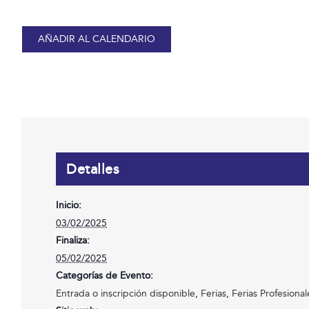
AÑADIR AL CALENDARIO
Detalles
Inicio:
03/02/2025
Finaliza:
05/02/2025
Categorías de Evento:
Entrada o inscripción disponible
,
Ferias
,
Ferias Profesional