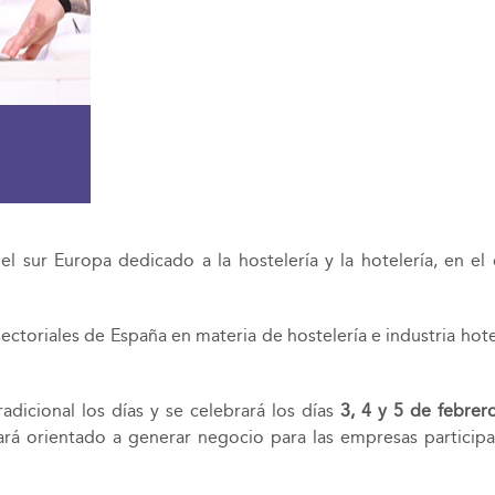
sur Europa dedicado a la hostelería y la hotelería, en el q
 sectoriales de España en materia de hostelería e industria ho
dicional los días y se celebrará los días
3, 4 y 5 de febrer
ará orientado a generar negocio para las empresas participa