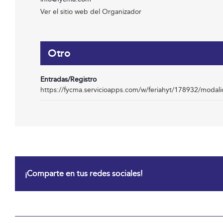
Ver el sitio web del Organizador
Otro
Entradas/Registro
https://fycma.servicioapps.com/w/feriahyt/178932/modal
¡Comparte en tus redes sociales!