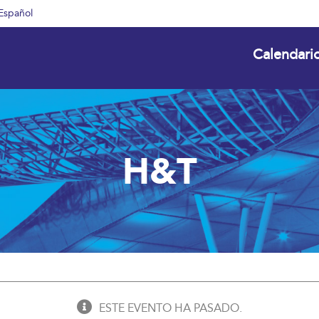
Español
Calendari
H&T
ESTE EVENTO HA PASADO.