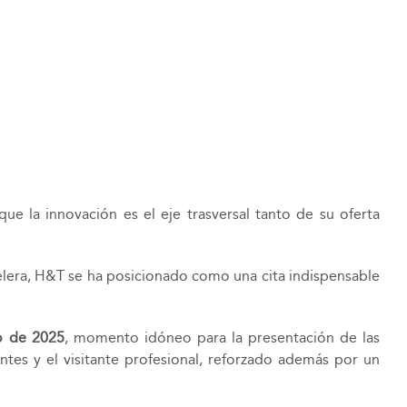
ue la innovación es el eje trasversal tanto de su oferta
telera, H&T se ha posicionado como una cita indispensable
o
de 2025
, momento idóneo para la presentación de las
ntes y el visitante profesional, reforzado además por un