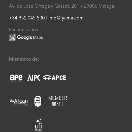
Av. de José Ortega y Gasset, 201 – 29006 Málaga
+34 952 045 500
|
info@fycma.com
Encuéntranos:
Miembros de: