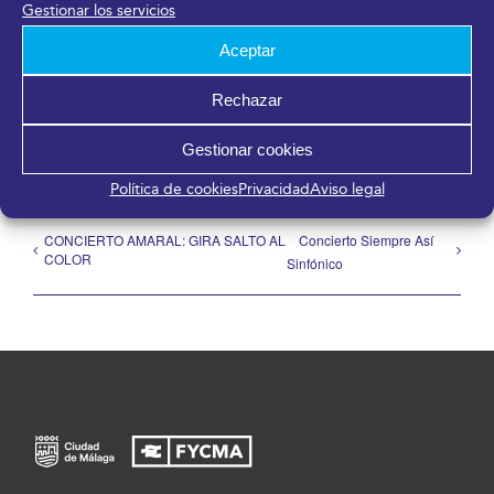
Gestionar los servicios
Aceptar
¡Comparte en tus redes sociales!
Rechazar
Facebook
X
LinkedIn
WhatsApp
Telegram
Pinterest
Correo
electrónico
Gestionar cookies
Política de cookies
Privacidad
Aviso legal
CONCIERTO AMARAL: GIRA SALTO AL
Concierto Siempre Así
COLOR
Sinfónico