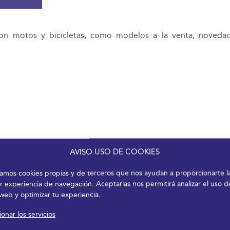
con motos y bicicletas, como modelos a la venta, novedad
AVISO USO DE COOKIES
izamos cookies propias y de terceros que nos ayudan a proporcionarte l
r experiencia de navegación. Aceptarlas nos permitirá analizar el uso d
 web y optimizar tu experiencia.
onar los servicios