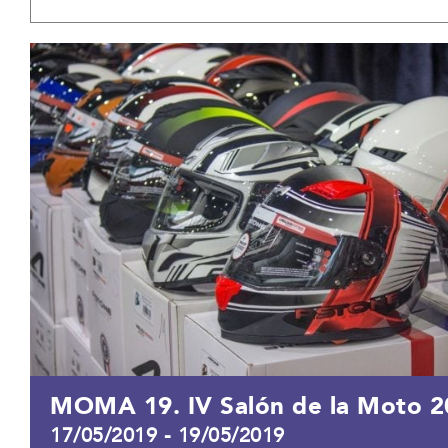
MOMA 19. IV Salón de la Moto 2
17/05/2019
-
19/05/2019