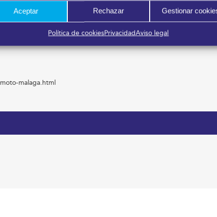
Aceptar
Rechazar
Gestionar cookie
Política de cookies
Privacidad
Aviso legal
-moto-malaga.html