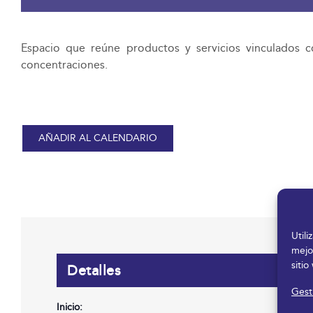
Espacio que reúne productos y servicios vinculados 
concentraciones.
AÑADIR AL CALENDARIO
Util
mejo
sitio
Detalles
Gesti
Inicio: