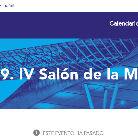
Español
Calendari
 IV Salón de la 
ESTE EVENTO HA PASADO.