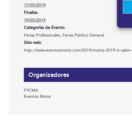
17/05/2019
Finaliza:
19/05/2019
Categorías de Evento:
Ferias Profesionales
,
Ferias Público General
Sitio web:
http://www.eventosmotor.com/2019/moma-2019-iv-salon
Organizadores
FYCMA
Eventos Motor