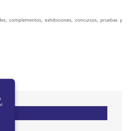
es, complementos, exhibiciones, concursos, pruebas y
a
el