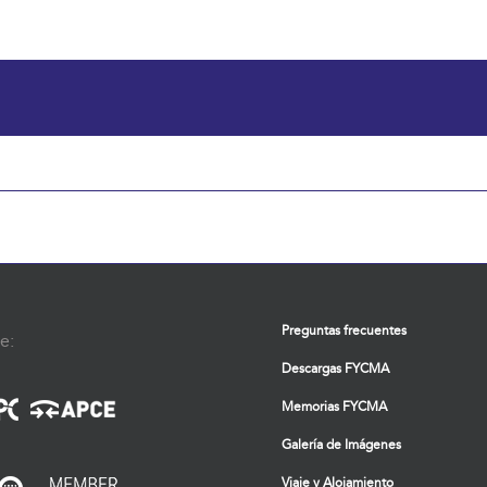
Preguntas frecuentes
e:
Descargas FYCMA
Memorias FYCMA
Galería de Imágenes
Viaje y Alojamiento