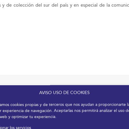
 y de colección del sur del país y en especial de la comunid
AVISO USO DE COOKIES
izamos cookies propias y de terceros que nos ayudan a proporcionarte l
r experiencia de navegación. Aceptarlas nos permitirá analizar el uso d
 web y optimizar tu experiencia.
onar los servicios