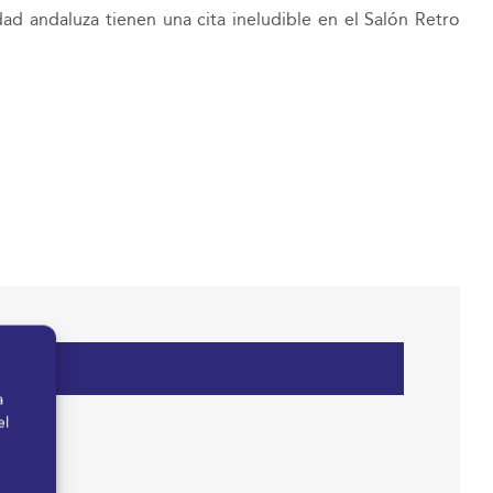
ad andaluza tienen una cita ineludible en el Salón Retro
a
el