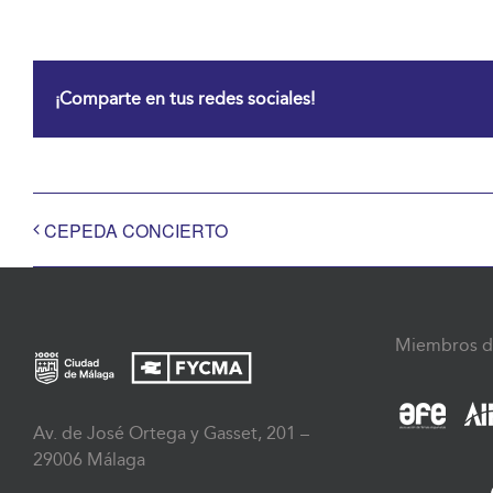
¡Comparte en tus redes sociales!
CEPEDA CONCIERTO
Miembros d
Av. de José Ortega y Gasset, 201 –
29006 Málaga