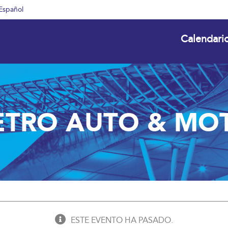
Español
Calendari
ETRO AUTO & MO
ESTE EVENTO HA PASADO.