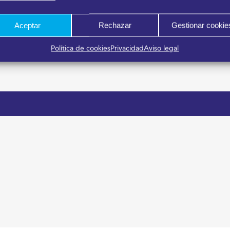
Aceptar
Rechazar
Gestionar cookie
as Público General
Política de cookies
Privacidad
Aviso legal