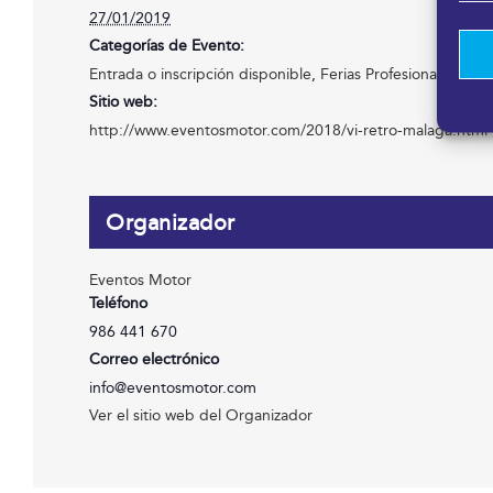
27/01/2019
Categorías de Evento:
Entrada o inscripción disponible
,
Ferias Profesionales
,
Feri
Sitio web:
http://www.eventosmotor.com/2018/vi-retro-malaga.html
Organizador
Eventos Motor
Teléfono
986 441 670
Correo electrónico
info@eventosmotor.com
Ver el sitio web del Organizador