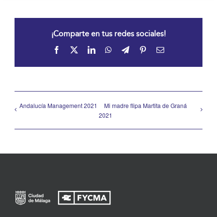
¡Comparte en tus redes sociales!
Facebook
X
LinkedIn
WhatsApp
Telegram
Pinterest
Correo
electrónico
Andalucía Management 2021
Mi madre flipa Martita de Graná
2021