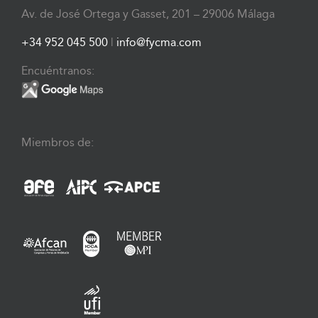
Av. de José Ortega y Gasset, 201 – 29006 Málaga
+34 952 045 500
|
info@fycma.com
Encuéntranos:
Miembros de: