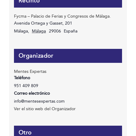
Recinto
Fycma – Palacio de Ferias y Congresos de Málaga.
Avenida Ortega y Gasset, 201
Málaga
,
Málaga
29006
España
Organizador
Mentes Expertas
Teléfono
951 409 809
Correo electrónico
info@mentesexpertas.com
Ver el sitio web del Organizador
Otro