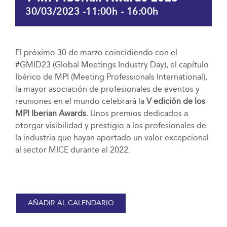
30/03/2023 -11:00h
-
16:00h
El próximo 30 de marzo coincidiendo con el
#GMID23 (Global Meetings Industry Day), el capítulo
Ibérico de MPI (Meeting Professionals International),
la mayor asociación de profesionales de eventos y
reuniones en el mundo celebrará la
V edición de los
MPI Iberian Awards.
Unos premios dedicados a
otorgar visibilidad y prestigio a los profesionales de
la industria que hayan aportado un valor excepcional
al sector MICE durante el 2022.
AÑADIR AL CALENDARIO