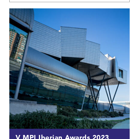
V MPI Iberian Awards 2023