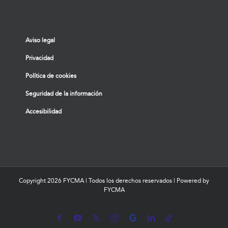
Aviso legal
Privacidad
Política de cookies
Seguridad de la información
Accesibilidad
Copyright
2026 FYCMA | Todos los derechos reservados | Powered by
FYCMA
Facebook
YouTube
X
Instagram
MyBusiness
LinkedIn
Tiktok