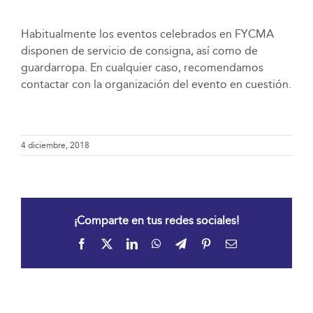
Habitualmente los eventos celebrados en FYCMA
disponen de servicio de consigna, así como de
guardarropa. En cualquier caso, recomendamos
contactar con la organización del evento en cuestión.
4 diciembre, 2018
¡Comparte en tus redes sociales!
Facebook
X
LinkedIn
WhatsApp
Telegram
Pinterest
Correo
electrónico