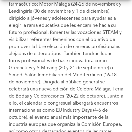
farmacéutico; Motor Málaga (24-26 de noviembre); y
Leadingirls (30 de noviembre y 1 de diciembre),
dirigido a jóvenes y adolescentes para ayudarles a
elegir la rama educativa que les encamine hacia su
futuro profesional, fomentar las vocaciones STEAM y
visibilizar referentes femeninos con el objetivo de
promover la libre elección de carreras profesionales
alejadas de estereotipos. También tendrán lugar
foros profesionales de base innovadora como
Greencties y S-Moving (20 y 21 de septiembre) o
Simed, Salón Inmobiliario del Mediterráneo (16-18
de noviembre). Dirigida al público general se
celebrará una nueva edición de Celebra Málaga, Feria
de Bodas y Celebraciones (20-22 de octubre). Junto a
ello, el calendario congresual albergará encuentros
internacionales como EU Industry Days (4-6 de
octubre), el evento anual más importante de la
industria europea que organiza la Comisión Europea,
así como otros destacados eventos de las ramas