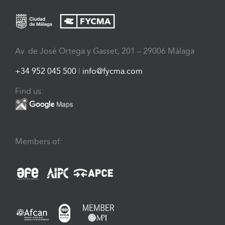
Av. de José Ortega y Gasset, 201 – 29006 Málaga
+34 952 045 500
|
info@fycma.com
Find us:
Members of: