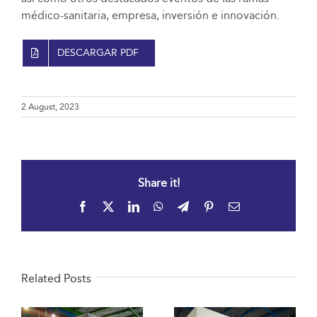
médico-sanitaria, empresa, inversión e innovación.
DESCARGAR PDF
2 August, 2023
Share it!
Facebook
X
LinkedIn
WhatsApp
Telegram
Pinterest
Email
Related Posts