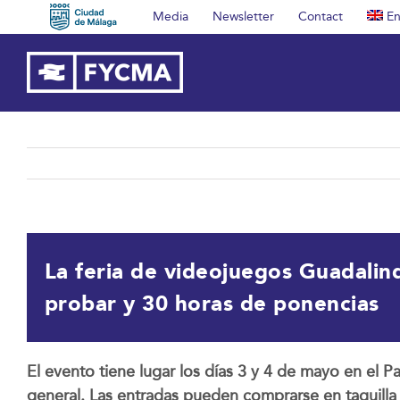
Skip
Media
Newsletter
Contact
En
to
content
La feria de videojuegos Guadali
probar y 30 horas de ponencias
El evento tiene lugar los días 3 y 4 de mayo en el P
general. Las entradas pueden comprarse en taquilla