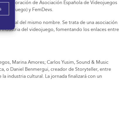
la colaboración de Asociación Española de Videojuegos
s
el Videojuego) y FemDevs.
esencial del mismo nombre. Se trata de una asociación
a industria del videojuego, fomentando los enlaces entre
uegos, Marina Amores; Carlos Yusim, Sound & Music
a, o Daniel Benmergui, creador de Storyteller, entre
a industria cultural. La jornada finalizará con un