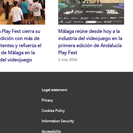
 Play Fest cierra su
Málaga reúne desde hoy a la
edición con más de
industria del videojuego en la
stentes y refuerza el
primera edición de Andalucía
 de Málaga en la
Play Fest
 del videojuego
3 July, 2026
Legal statement
Privacy
Cookies Policy
Information Security
Accessibility