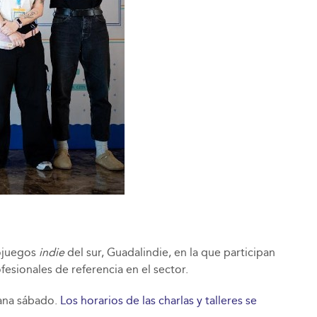
eojuegos
indie
del sur, Guadalindie, en la que participan
esionales de referencia en el sector.
ñana sábado.
Los horarios de las charlas y talleres se