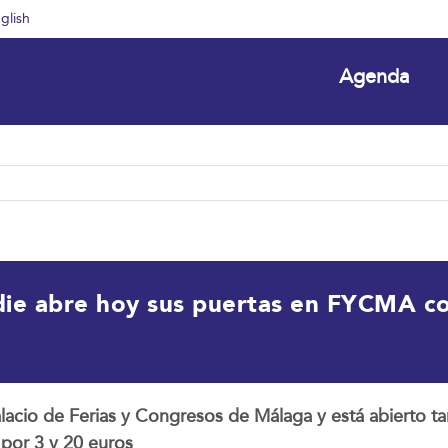
glish
Agenda
ndie abre hoy sus puertas en FYCMA c
alacio de Ferias y Congresos de Málaga y está abierto ta
 por 3 y 20 euros