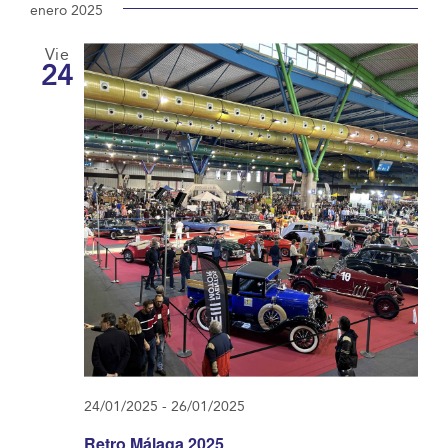
enero 2025
Vie
24
24/01/2025
-
26/01/2025
Retro Málaga 2025