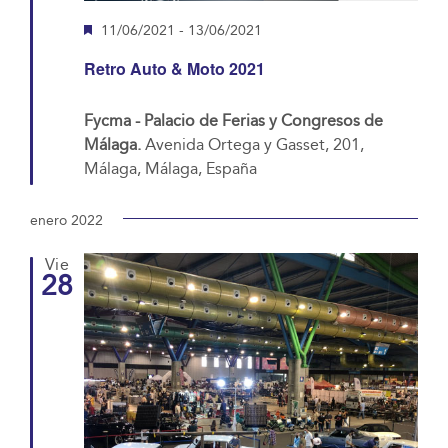
Destacado
11/06/2021
-
13/06/2021
Retro Auto & Moto 2021
Fycma - Palacio de Ferias y Congresos de
Málaga.
Avenida Ortega y Gasset, 201,
Málaga, Málaga, España
enero 2022
Vie
28