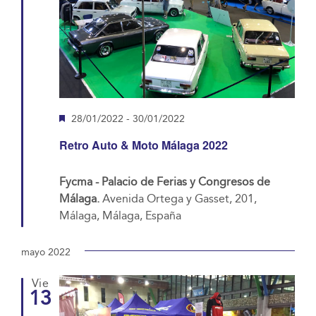
Destacado
28/01/2022
-
30/01/2022
Retro Auto & Moto Málaga 2022
Fycma - Palacio de Ferias y Congresos de
Málaga.
Avenida Ortega y Gasset, 201,
Málaga, Málaga, España
mayo 2022
Vie
13