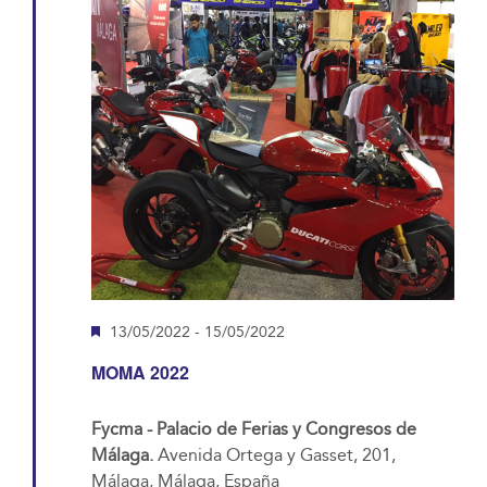
Destacado
13/05/2022
-
15/05/2022
MOMA 2022
Fycma - Palacio de Ferias y Congresos de
Málaga.
Avenida Ortega y Gasset, 201,
Málaga, Málaga, España