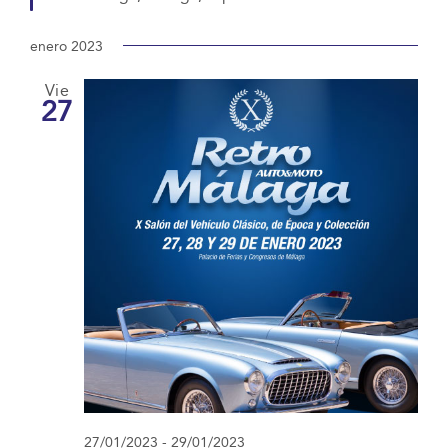
enero 2023
Vie
27
27/01/2023
-
29/01/2023