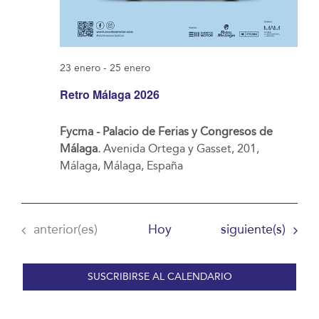
23 enero
-
25 enero
Retro Málaga 2026
Fycma - Palacio de Ferias y Congresos de
Málaga.
Avenida Ortega y Gasset, 201,
Málaga, Málaga, España
Eventos
Eventos
anterior(es)
Hoy
siguiente(s)
SUSCRIBIRSE AL CALENDARIO