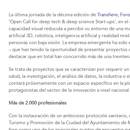
La última jornada de la décima edición de
Transfiere, For
‘Open Call for deep tech & deep science Start-ups’, en el
capacidad visual reducida a percibir su entorno de una ma
artificial 3D, robótica, inteligencia artificial y realidad 
personas con baja visión. La empresa emergente ha sido e
– que han tenido la oportunidad de presentar proyectos di
destacar que en total han concurrido más de una treintena 
Se trata de proyectos que se caracterizan por requerir un 
salud, la investigación, el análisis de datos, la industri
contará próximamente con un espacio específico en la plat
protagonistas del sector de la innovación a nivel nacional.
Más de 2.000 profesionales
Con la instauración de un ambicioso protocolo sanitario,
Turismo y Promoción de la Ciudad del Ayuntamiento de Má
foro como uno de los principales puntos de encuentro para