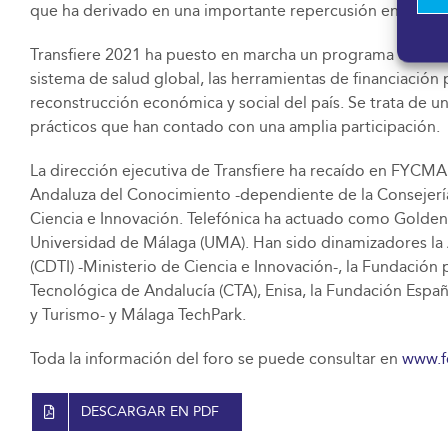
que ha derivado en una importante repercusión en prensa a 
Transfiere 2021 ha puesto en marcha un programa de cont
sistema de salud global, las herramientas de financiación 
reconstrucción económica y social del país. Se trata de 
prácticos que han contado con una amplia participación.
La dirección ejecutiva de Transfiere ha recaído en FYCMA
Andaluza del Conocimiento -dependiente de la Consejería
Ciencia e Innovación. Telefónica ha actuado como Golden 
Universidad de Málaga (UMA). Han sido dinamizadores la A
(CDTI) -Ministerio de Ciencia e Innovación-, la Fundació
Tecnológica de Andalucía (CTA), Enisa, la Fundación Españ
y Turismo- y Málaga TechPark.
Toda la información del foro se puede consultar en
www.f
DESCARGAR EN PDF