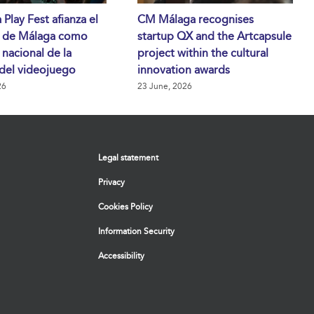
 Play Fest afianza el
CM Málaga recognises
o de Málaga como
startup QX and the Artcapsule
 nacional de la
project within the cultural
 del videojuego
innovation awards
26
23 June, 2026
Legal statement
Privacy
Cookies Policy
Information Security
Accessibility