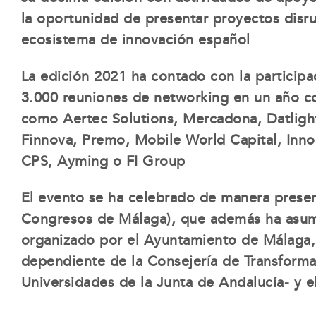
la oportunidad de presentar proyectos disru
ecosistema de innovación español
La edición 2021 ha contado con la participa
3.000 reuniones de networking en un año c
como Aertec Solutions, Mercadona, Datlight
Finnova, Premo, Mobile World Capital, Innog
CPS, Ayming o FI Group
El evento se ha celebrado de manera presen
Congresos de Málaga)
, que además ha asumi
organizado por el Ayuntamiento de Málaga
dependiente de la Consejería de Transform
Universidades de la Junta de Andalucía- y e