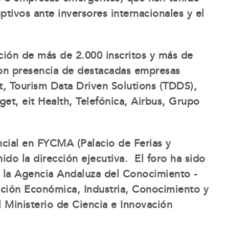
ptivos ante inversores internacionales y el
ción de más de 2.000 inscritos y más de
on presencia de destacadas empresas
, Tourism Data Driven Solutions (TDDS),
et, eit Health, Telefónica, Airbus, Grupo
cial en FYCMA (Palacio de Ferias y
do la dirección ejecutiva. El foro ha sido
, la Agencia Andaluza del Conocimiento -
ación Económica, Industria, Conocimiento y
l Ministerio de Ciencia e Innovación