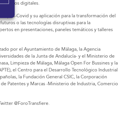
 y medios digitales.
o pos-Covid y su aplicación para la transformación del
futuros o las tecnologías disruptivas para la
ertos en presentaciones, paneles temáticos y talleres
izado por el Ayuntamiento de Málaga, la Agencia
ersidades de la Junta de Andalucía- y el Ministerio de
Emasa, Limpieza de Málaga, Málaga Open For Bussines y la
TE), el Centro para el Desarrollo Tecnológico Industrial
spañolas, la Fundación General CSIC, la Corporación
a de Patentes y Marcas -Ministerio de Industria, Comercio
 Twitter @ForoTransfiere.