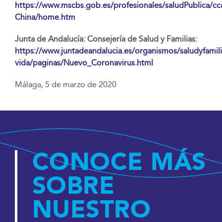
https://www.mscbs.gob.es/profesionales/saludPublica/cc
China/home.htm
Junta de Andalucía: Consejería de Salud y Familias:
https://www.juntadeandalucia.es/organismos/saludyfamili
vida/paginas/Nuevo_Coronavirus.html
Málaga, 5 de marzo de 2020
CONOCE MÁS
SOBRE
NUESTRO