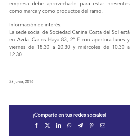
empresa debe aprovecharlo para estar presentes
como marca y como productos del ramo.
Información de interés:
La sede social de Sociedad Canina Costa del Sol está
en Avda. Carlos Haya 83, 2º E con apertura lunes y
viernes de 18.30 a 20.30 y miércoles de 10.30 a
12.30.
28 junio, 2016
¡Comparte en tus redes sociales!
Facebook
X
LinkedIn
WhatsApp
Telegram
Pinterest
Correo
electrónico