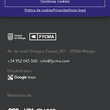
Gestionar cookies
Política de cookies
Privacidad
Aviso legal
Av. de José Ortega y Gasset, 201 – 29006 Málaga
+34 952 045 500
|
info@fycma.com
Encuéntranos:
Miembros de: