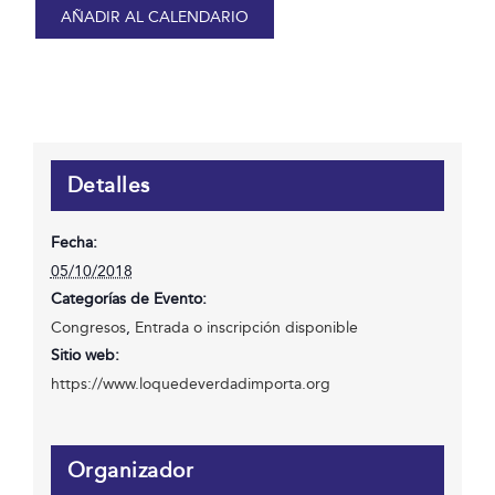
AÑADIR AL CALENDARIO
Detalles
Fecha:
05/10/2018
Categorías de Evento:
Congresos
,
Entrada o inscripción disponible
Sitio web:
https://www.loquedeverdadimporta.org
Organizador