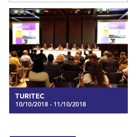
TURITEC
10/10/2018
-
11/10/2018