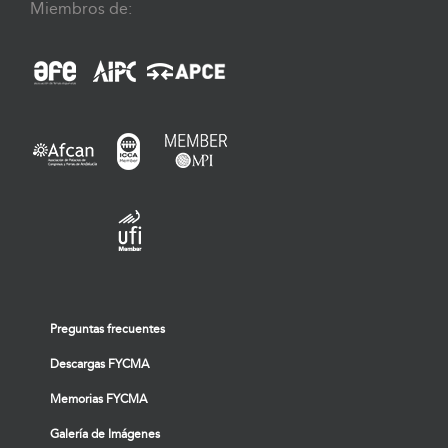
Miembros de:
Preguntas frecuentes
Descargas FYCMA
Memorias FYCMA
Galería de Imágenes