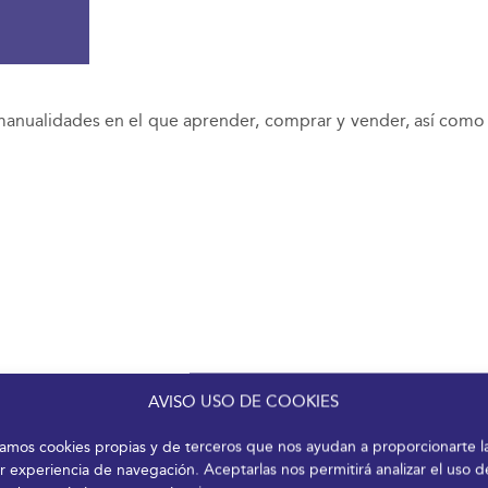
y manualidades en el que aprender, comprar y vender, así com
AVISO USO DE COOKIES
izamos cookies propias y de terceros que nos ayudan a proporcionarte l
r experiencia de navegación. Aceptarlas nos permitirá analizar el uso d