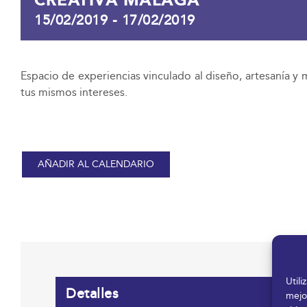
15/02/2019
-
17/02/2019
Espacio de experiencias vinculado al diseño, artesanía 
tus mismos intereses.
AÑADIR AL CALENDARIO
Util
Detalles
mejo