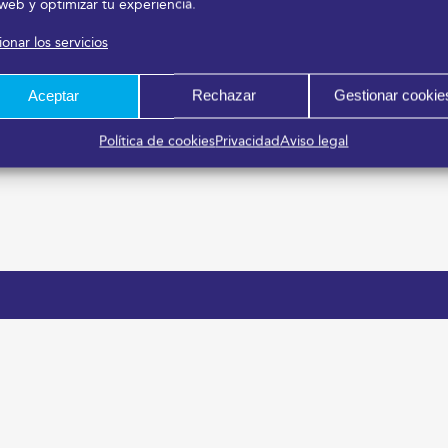
 web y optimizar tu experiencia.
onar los servicios
Aceptar
Rechazar
Gestionar cookie
Política de cookies
Privacidad
Aviso legal