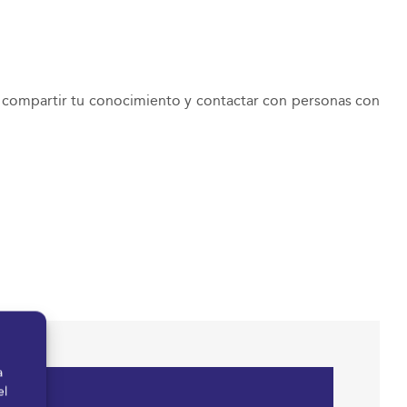
o compartir tu conocimiento y contactar con personas con
a
el