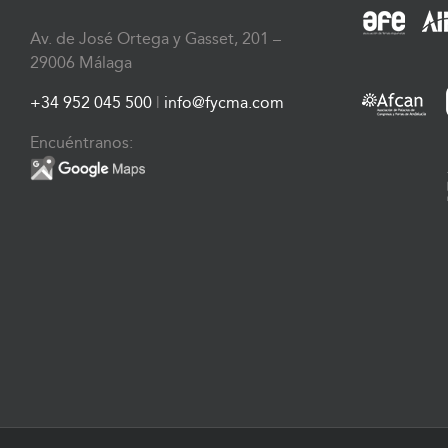
Av. de José Ortega y Gasset, 201 –
29006 Málaga
+34 952 045 500
|
info@fycma.com
Encuéntranos: