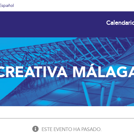
Español
Calendari
CREATIVA MÁLAG
ESTE EVENTO HA PASADO.