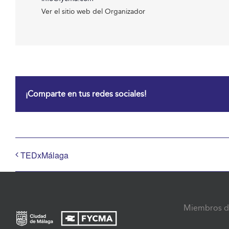
Ver el sitio web del Organizador
¡Comparte en tus redes sociales!
TEDxMálaga
Miembros d