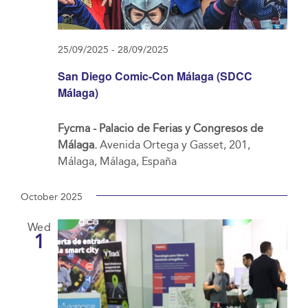
25/09/2025
-
28/09/2025
San Diego Comic-Con Málaga (SDCC
Málaga)
Fycma - Palacio de Ferias y Congresos de
Málaga.
Avenida Ortega y Gasset, 201,
Málaga, Málaga, España
October 2025
Wed
1