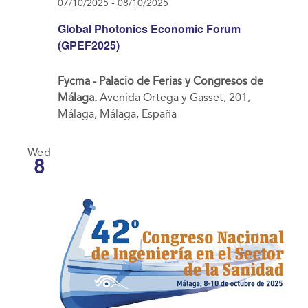
07/10/2025
-
08/10/2025
Global Photonics Economic Forum
(GPEF2025)
Fycma - Palacio de Ferias y Congresos de
Málaga.
Avenida Ortega y Gasset, 201,
Málaga, Málaga, España
Wed
8