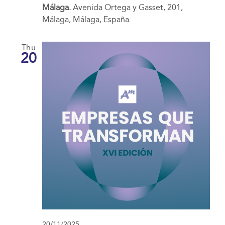
Málaga.
Avenida Ortega y Gasset, 201,
Málaga, Málaga, España
Thu
20
20/11/2025