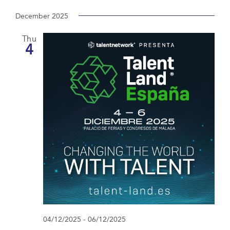
December 2025
Thu
4
04/12/2025
-
06/12/2025