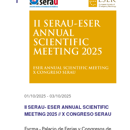
1
01/10/2025
-
03/10/2025
II SERAU- ESER ANNUAL SCIENTIFIC
MEETING 2025 // X CONGRESO SERAU
Fycma - Palacio de Ferias y Congresos de