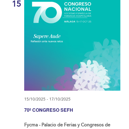
15
15/10/2025
-
17/10/2025
70º CONGRESO SEFH
Fycma - Palacio de Ferias y Congresos de