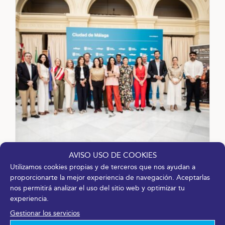
AVISO USO DE COOKIES
CM Málaga reunirá a más de 180
Utilizamos cookies propias y de terceros que nos ayudan a
entidades y 90 expertos
proporcionarte la mejor experiencia de navegación. Aceptarlas
internacionales para impulsar la
nos permitirá analizar el uso del sitio web y optimizar tu
innovación cultural
experiencia.
15 junio, 2026
Gestionar los servicios