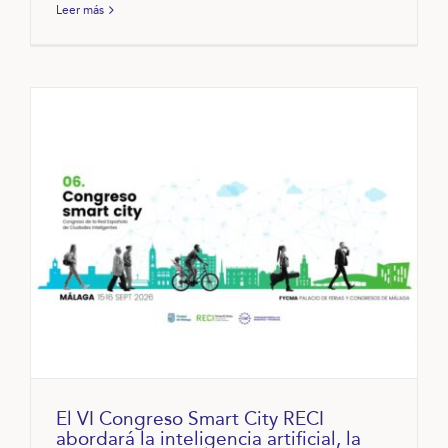
Leer más
El VI Congreso Smart City RECI
abordará la inteligencia artificial, la